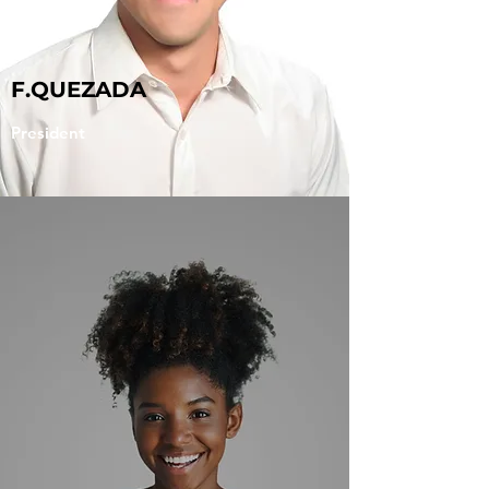
F.QUEZADA
President