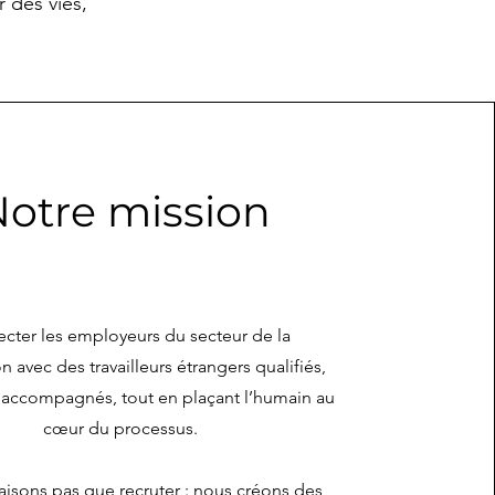
 des vies,
otre mission
cter les employeurs du secteur de la
on avec des travailleurs étrangers qualifiés,
 accompagnés, tout en plaçant l’humain au
cœur du processus.
aisons pas que recruter : nous créons des