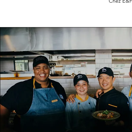
Chez E&FA