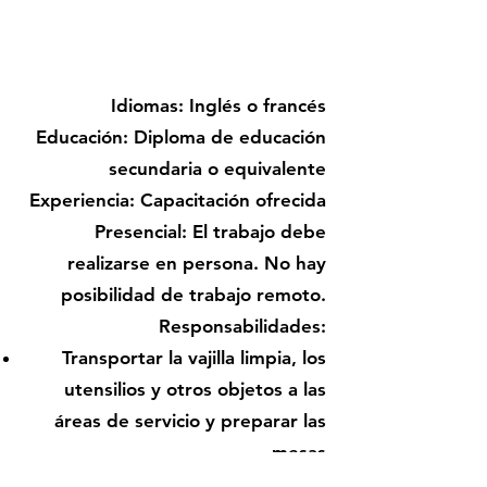
Incluya en su postulación una carta de
presentación
Publicado hasta el 15-04-2025
Idiomas: Inglés o francés
Educación: Diploma de educación
secundaria o equivalente
Experiencia: Capacitación ofrecida
Presencial: El trabajo debe
realizarse en persona. No hay
posibilidad de trabajo remoto.
Responsabilidades:
Transportar la vajilla limpia, los
utensilios y otros objetos a las
áreas de servicio y preparar las
mesas
Limpiar y desinfectar artículos