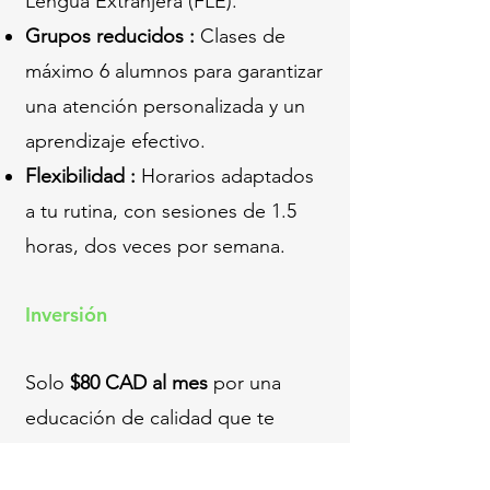
Lengua Extranjera (FLE).
Grupos reducidos :
Clases de
máximo 6 alumnos para garantizar
una atención personalizada y un
aprendizaje efectivo.
Flexibilidad :
Horarios adaptados
a tu rutina, con sesiones de 1.5
horas, dos veces por semana.
Inversión
Solo
$80 CAD al mes
por una
educación de calidad que te
acercará a tus metas.