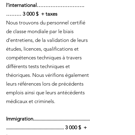
l’international……………………….
……… 3 000 $ + taxes
Nous trouvons du personnel certifié
de classe mondiale par le biais
d'entretiens, de la validation de leurs
études, licences, qualifications et
compétences techniques à travers
différents tests techniques et
théoriques. Nous vérifions également
leurs références lors de précédents
emplois ainsi que leurs antécédents
médicaux et criminels.
Immigration...............................................
................................................ 3 000 $ +