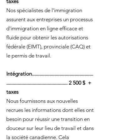
taxes
Nos spécialistes de l'immigration
assurent aux entreprises un processus
d'immigration en ligne efficace et
fluide pour obtenir les autorisations
fédérale (EIMT), provinciale (CAQ) et
le permis de travail.
Intégration.................................................
................................................. 2 500 $ +
taxes
Nous fournissons aux nouvelles
recrues les informations dont elles ont
besoin pour réussir une transition en
douceur sur leur lieu de travail et dans
la société canadienne. Cela